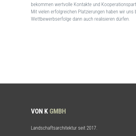
bekommen wertvolle Kontakte und Kooperationspartn
Mit vielen erfolgreichen Platzierungen haben wir uns
Wettbewerbserfolge dann auch realisieren dürfen.
VON K
GMBH
Landschaftsarchitektur seit 2017.