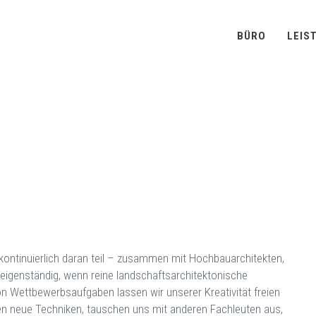
BÜRO
LEIS
ontinuierlich daran teil – zusammen mit Hochbauarchitekten,
 eigenständig, wenn reine landschaftsarchitektonische
on Wettbewerbsaufgaben lassen wir unserer Kreativität freien
nen neue Techniken, tauschen uns mit anderen Fachleuten aus,