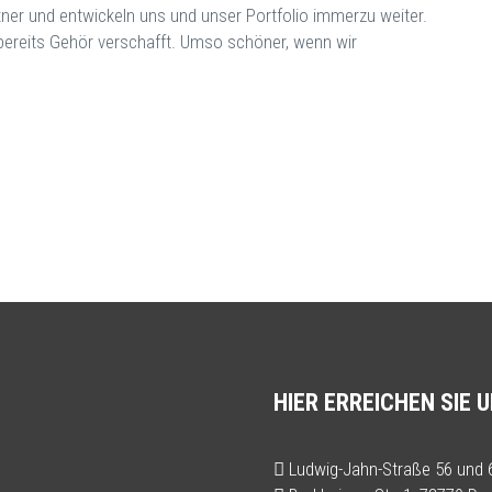
er und entwickeln uns und unser Portfolio immerzu weiter.
 bereits Gehör verschafft. Umso schöner, wenn wir
HIER ERREICHEN SIE 
Ludwig-Jahn-Straße 56 und 6