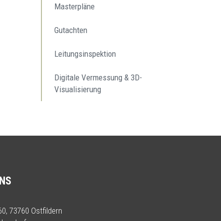
Masterpläne
Gutachten
Leitungsinspektion
Digitale Vermessung & 3D-
Visualisierung
UNS
0, 73760 Ostfildern